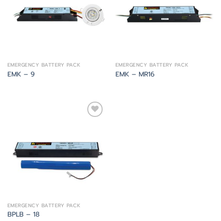
EMERGENCY BATTERY PACK
EMERGENCY BATTERY PACK
EMK – 9
EMK – MR16
Add
to
wishlist
EMERGENCY BATTERY PACK
BPLB – 18